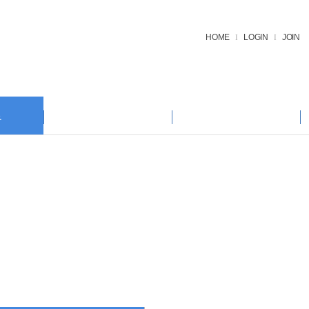
HOME
LOGIN
JOIN
I
I
료
료
상담.예약
후기.전후사진
상담.예약
후기.전후사진
니 발치
온라인상담
시술후기
온라인예약
전후사진
간편상담